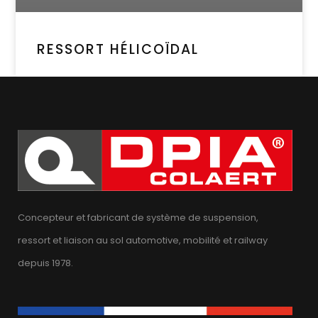
RESSORT HÉLICOÏDAL
Concepteur et fabricant de système de suspension,
ressort et liaison au sol automotive, mobilité et railway
depuis 1978.