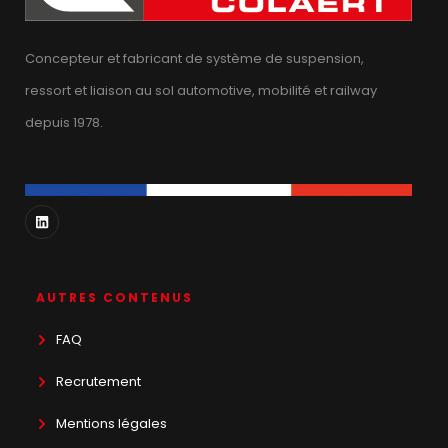
Concepteur et fabricant de système de suspension,
ressort et liaison au sol automotive, mobilité et railway
depuis 1978.
AUTRES CONTENUS
FAQ
Recrutement
Mentions légales