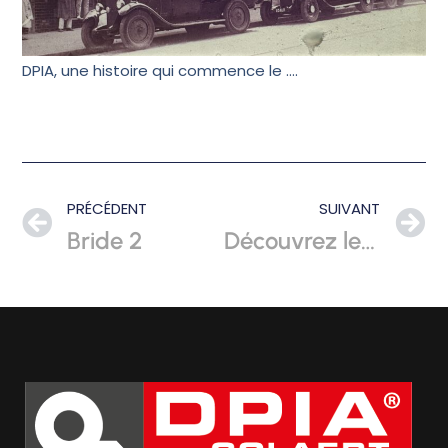
DPIA, une histoire qui commence le ….
PRÉCÉDENT
SUIVANT
Bride 2
Découvrez les coulisses du montage de notre dernière ligne de production