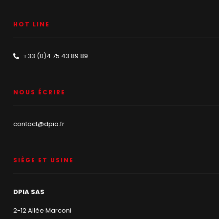
HOT LINE
+33 (0)4 75 43 89 89
NOUS ÉCRIRE
contact@dpia.fr
SIÈGE ET USINE
DPIA SAS
2-12 Allée Marconi