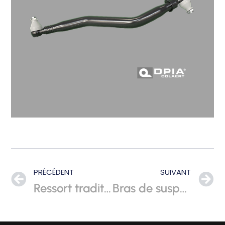
PRÉCÉDENT
SUIVANT
Ressort traditionnel
Bras de suspension mécanosoudé