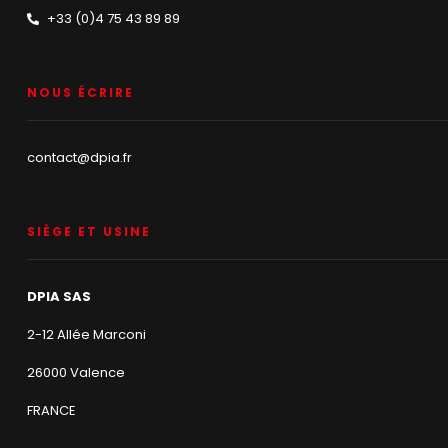
+33 (0)4 75 43 89 89
NOUS ÉCRIRE
contact@dpia.fr
SIÈGE ET USINE
DPIA SAS
2-12 Allée Marconi
26000 Valence
FRANCE