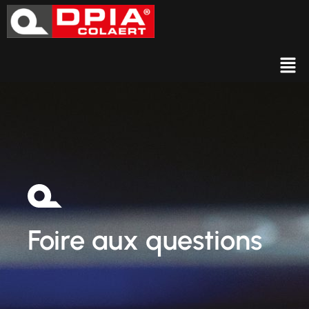
FAQ
Foire aux questions